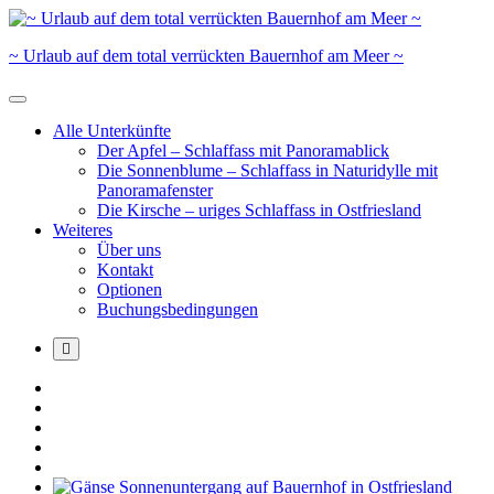
Skip
to
~ Urlaub auf dem total verrückten Bauernhof am Meer ~
content
Alle Unterkünfte
Der Apfel – Schlaffass mit Panoramablick
Die Sonnenblume – Schlaffass in Naturidylle mit
Panoramafenster
Die Kirsche – uriges Schlaffass in Ostfriesland
Weiteres
Über uns
Kontakt
Optionen
Buchungsbedingungen
More