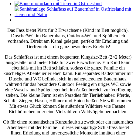
Das Fass bietet Platz für 2 Erwachsene (Kind im Bett möglich).
Dusche/WC im Bauernhaus, Outdoor-WC und Spülbereich
vorhanden. Direkt am Kanal gelegen, perfekt für Erholung und
Tierfreunde – ein ganz besonderes Erlebnis!
Das Schlaffass ist mit einem bequemen Kingsize-Bett (2×2 Meter)
ausgestattet und bietet Platz für zwei Erwachsene. Ein Kind kann
ebenfalls mit im Bett schlafen, sodass die ganze Familie ein
kuscheliges Abenteuer erleben kann. Ein separates Badezimmer mit
Dusche und WC befindet sich im nahegelegenen Bauernhaus,
während für das besondere Outdoor-Feeling ein uriges WC sowie
eine Wasch- und Spülgelegenheit im Außenbereich zur Verfügung
stehen. Die kleine Farm ist ein Paradies für Tierliebhaber: Pferde,
Schafe, Ziegen, Hasen, Hühner und Enten heißen Sie willkommen!
Mit etwas Glück können Sie außerdem Wildtiere wie Fasane,
Eichhörnchen oder eine Vielzahl von Wildvögeln beobachten.
Ob für einen romantischen Kurzurlaub zu zweit oder ein naturnahes
Abenteuer mit der Familie – dieses einzigartige Schlaffass bietet
Ihnen Erholung und unvergessliche Momente inmitten einer